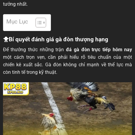
tưởng nhất.
Mục Lục
🐥Bí quyết đánh giá gà đòn thượng hạng
Để thưởng thức những trận
đá gà đòn trực tiếp hôm nay
một cách trọn vẹn, cần phải hiểu rõ tiêu chuẩn của một
chiến kê xuất sắc. Gà đòn không chỉ mạnh về thể lực mà
còn tinh tế trong kỹ thuật.