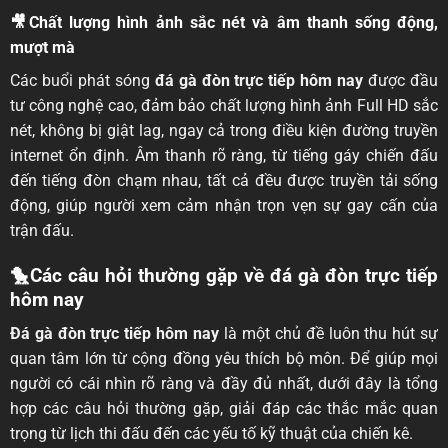
🎥Chất lượng hình ảnh sắc nét và âm thanh sống động,
mượt mà
Các buổi phát sóng
đá gà đòn trực tiếp hôm nay
được đầu
tư công nghệ cao, đảm bảo chất lượng hình ảnh Full HD sắc
nét, không bị giật lag, ngay cả trong điều kiện đường truyền
internet ổn định. Âm thanh rõ ràng, từ tiếng gáy chiến đấu
đến tiếng đòn chạm nhau, tất cả đều được truyền tải sống
động, giúp người xem cảm nhận trọn vẹn sự gay cấn của
trận đấu.
🐤Các câu hỏi thường gặp về đá gà đòn trực tiếp
hôm nay
Đá gà đòn trực tiếp hôm nay
là một chủ đề luôn thu hút sự
quan tâm lớn từ cộng đồng yêu thích bộ môn. Để giúp mọi
người có cái nhìn rõ ràng và đầy đủ nhất, dưới đây là tổng
hợp các câu hỏi thường gặp, giải đáp các thắc mắc quan
trọng từ lịch thi đấu đến các yếu tố kỹ thuật của chiến kê.