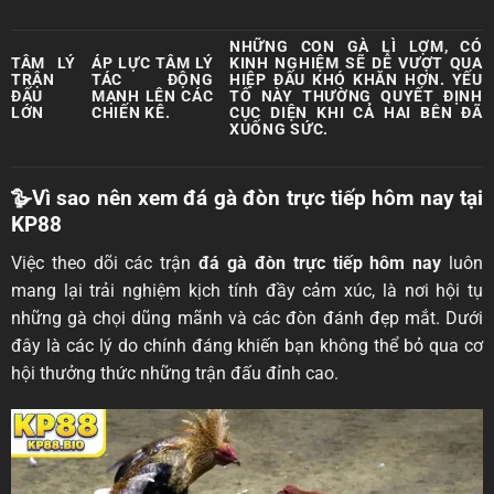
NHỮNG CON GÀ LÌ LỢM, CÓ
TÂM LÝ
ÁP LỰC TÂM LÝ
KINH NGHIỆM SẼ DỄ VƯỢT QUA
TRẬN
TÁC ĐỘNG
HIỆP ĐẤU KHÓ KHĂN HƠN. YẾU
ĐẤU
MẠNH LÊN CÁC
TỐ NÀY THƯỜNG QUYẾT ĐỊNH
LỚN
CHIẾN KÊ.
CỤC DIỆN KHI CẢ HAI BÊN ĐÃ
XUỐNG SỨC.
🪿Vì sao nên xem đá gà đòn trực tiếp hôm nay tại
KP88
Việc theo dõi các trận
đá gà đòn trực tiếp hôm nay
luôn
mang lại trải nghiệm kịch tính đầy cảm xúc, là nơi hội tụ
những gà chọi dũng mãnh và các đòn đánh đẹp mắt. Dưới
đây là các lý do chính đáng khiến bạn không thể bỏ qua cơ
hội thưởng thức những trận đấu đỉnh cao.