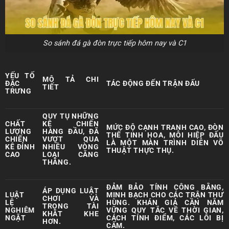
So sánh đá gà đòn trực tiếp hôm nay và C1
YẾU TỐ
MÔ TẢ CHI
ĐẶC
TÁC ĐỘNG ĐẾN TRẬN ĐẤU
TIẾT
TRƯNG
QUY TỤ NHỮNG
CHẤT
KÊ CHIẾN
MỨC ĐỘ CẠNH TRANH CAO, ĐÒN
LƯỢNG
HÀNG ĐẦU, ĐÃ
THẾ TINH HOA, MỖI HIỆP ĐẤU
CHIẾN
VƯỢT QUA
LÀ MỘT MÀN TRÌNH DIỄN VÕ
KÊ ĐỈNH
NHIỀU VÒNG
THUẬT THỰC THỤ.
CAO
LOẠI CĂNG
THẲNG.
ĐẢM BẢO TÍNH CÔNG BẰNG,
ÁP DỤNG LUẬT
LUẬT
MINH BẠCH CHO CÁC TRẬN THƯ
CHƠI VÀ
LỆ
HÙNG. KHÁN GIẢ CẦN NẮM
TRỌNG TÀI
NGHIÊM
VỮNG QUY TẮC VỀ THỜI GIAN,
KHẮT KHE
NGẶT
CÁCH TÍNH ĐIỂM, CÁC LỖI BỊ
HƠN.
CẤM.