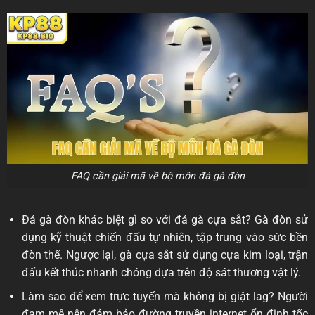
FAQ cần giải mã về bộ môn đá gà đòn
Đá gà đòn khác biệt gì so với đá gà cựa sắt? Gà đòn sử
dụng kỹ thuật chiến đấu tự nhiên, tập trung vào sức bền
đòn thế. Ngược lại, gà cựa sắt sử dụng cựa kim loại, trận
đấu kết thúc nhanh chóng dựa trên độ sát thương vật lý.
Làm sao để xem trực tuyến mà không bị giật lag? Người
đam mê nên đảm bảo đường truyền internet ổn định tốc