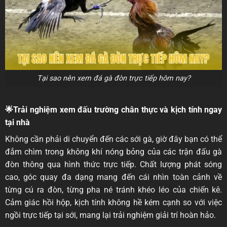
Tại sao nên xem đá gà đòn trực tiếp hôm nay?
🌟Trải nghiệm xem đấu trường chân thực và kịch tính ngay
tại nhà
Không cần phải di chuyển đến các sới gà, giờ đây bạn có thể
đắm chìm trong không khí nóng bỏng của các trận đấu gà
đòn thông qua hình thức trực tiếp. Chất lượng phát sóng
cao, góc quay đa dạng mang đến cái nhìn toàn cảnh về
từng cú ra đòn, từng pha né tránh khéo léo của chiến kê.
Cảm giác hồi hộp, kịch tính không hề kém cạnh so với việc
ngồi trực tiếp tại sới, mang lại trải nghiệm giải trí hoàn hảo.