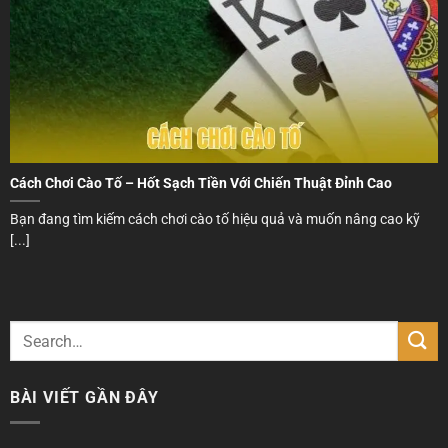
Thay đổi liên tục để vô hiệu hóa các thế bài
Kết luận
Game bài KP88
không chỉ là một tập hợp các trò chơi mà
là một hệ sinh thái giải trí chuyên nghiệp, công bằng bảo
mật. Với sự đa dạng của các sảnh uy tín hấp dẫn, cùng với
cam kết về chất lượng dịch vụ, KP88 chắc chắn là điểm
Cách Chơi Cào Tố – Hốt Sạch Tiền Với Chiến Thuật Đỉnh Cao
đến lý tưởng. Hãy tham gia ngay hôm nay để khám phá
Bạn đang tìm kiếm cách chơi cào tố hiệu quả và muốn nâng cao kỹ
đỉnh cao của giải trí thẻ bài trực tuyến.
[...]
Xem thêm:
Live Casino KP88 – Tái Hiện
Sòng Bài Đẳng Cấp Thế Giới
BÀI VIẾT GẦN ĐÂY