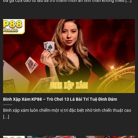
Đá gà cựa dao từ lâu đã trở thành món ăn tinh thần không thiếu [...]
Nam, Phỏm, hay Poker đều có các quy tắc, cách tính điểm,
thứ tự ưu tiên khác nhau. Không chỉ dừng lại ở luật cơ bản,
cần tìm hiểu sâu về các biến thể nhỏ của trò chơi đang
tham gia. Việc hiểu rõ luật sẽ tránh mắc lỗi không đáng có,
nó là nền tảng để xây dựng các chiến lược tấn công hoặc
phòng thủ vững chắc.
🃏Quan sát đối thủ và ghi nhớ các lá bài đã được đánh ra
Trong các tựa game cần kỹ năng như Tiến Lên hoặc Xì
Dách, khả năng quan sát là chìa khóa chiến thắng. Hãy
chú ý đến cách đối thủ đặt cược, thời gian họ suy nghĩ, đặc
biệt là ghi nhớ các lá bài lớn đã được đánh ra. Việc này
giúp suy luận về bài của họ và tính toán xác suất các quân
Binh Xập Xám KP88 – Trò Chơi 13 Lá Bài Trí Tuệ Đình Đám
còn lại trong bộ. Kỹ năng ghi nhớ hay phân tích đối thủ sẽ
Binh xập xám luôn chiếm một vị trí đặc biệt nhờ tính chiến thuật cao
mang lại lợi thế chiến thuật rõ rệt.
[...]
🔄Thay đổi chiến thuật chơi game bài KP88 tránh lối đánh
dễ bị bắt bài