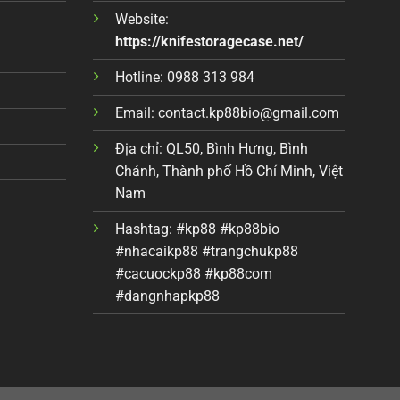
 những người muốn tìm kiếm trải nghiệm mới mẻ hơn xổ
Siêu
Website:
Tốc
https://knifestoragecase.net/
Hotline: 0988 313 984
Email:
contact.kp88bio@gmail.com
Địa chỉ: QL50, Bình Hưng, Bình
Chánh, Thành phố Hồ Chí Minh, Việt
Nam
Hashtag: #kp88 #kp88bio
#nhacaikp88 #trangchukp88
#cacuockp88 #kp88com
#dangnhapkp88