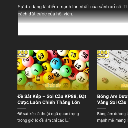
Sự đa dạng là điểm mạnh lớn nhất của sảnh xổ số. Th
cách đặt cược của hội viên.
Đề Sát Kép – Soi Cầu KP88, Đặt
Bóng Âm Dươn
Cược Luôn Chiến Thắng Lớn
Vàng Soi Cầu
Đề sát kép là thuật ngữ quan trọng
Bóng âm dương là
trong giới lô đề, ám chỉ các [...]
mạnh mẽ, mang lại 