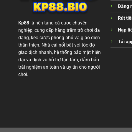
độc đáo, không giới hạn bởi kết quả quay truyền thố
Đăng 
số Việt Nam.
Rút ti
Kp88
là nền tảng cá cược chuyên
Nạp ti
nghiệp, cung cấp hàng trăm trò chơi đa
dạng, kèo cược phong phú và giao diện
Tải ap
thân thiện. Nhà cái nổi bật với tốc độ
giao dịch nhanh, hệ thống bảo mật hiện
đại và dịch vụ hỗ trợ tận tâm, đảm bảo
trải nghiệm an toàn và uy tín cho người
chơi.