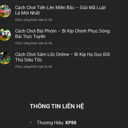
Cách
Hướng
Chơi
Cách Chơi Tiến Lên Miền Bắc – Giải Mã Luật
Dẫn
Bài
Chi
Lệ Mới Nhất
Cát
Tiết
Chức năng bình luận bị tắt
ở
Tê
Từ
Cách
KP88
A-
Chơi
Cách Chơi Bài Phỏm – Bí Kíp Chinh Phục Sòng
–
Z
Tiến
Tuyệt
Bài Trực Tuyến
Cho
Lên
Kỹ
Tân
Bắc, Miền Trung, Miền Nam. Người tham gia có thể đặt
Chức năng bình luận bị tắt
ở
Miền
Sát
Thủ
Cách
Bắc
Phạt
ngoài. Xổ số Miền Bắc là một trong những loại hình được
Chơi
Cách Chơi Sâm Lốc Online – Bí Kíp Hạ Gục Đối
–
Đỉnh
Bài
Giải
Thủ Siêu Tốc
Cao
Phỏm
Mã
Chức năng bình luận bị tắt
ở
–
Luật
Cách
Bí
Lệ
Chơi
Kíp
Mới
Sâm
Chinh
 khác biệt về lịch quay, cơ cấu giải thưởng giữa các
Nhất
Lốc
Phục
hích để đặt cược theo từng ngày trong tuần tại khu vực
Online
Sòng
–
Bài
Bí
Trực
THÔNG TIN LIÊN HỆ
Kíp
Tuyến
Hạ
Gục
Đối
Thương Hiệu:
KP88
 đó là mục quay số cung cấp thêm hình thức đặt cược
Thủ