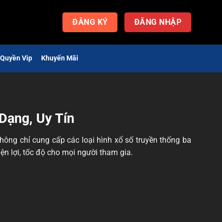
ĐĂNG KÝ
ĐĂNG NHẬP
 Quyền Vip
Khuyến Mãi
Dạng, Uy Tín
hông chỉ cung cấp các loại hình xổ số truyền thống ba
n lợi, tốc độ cho mọi người tham gia.