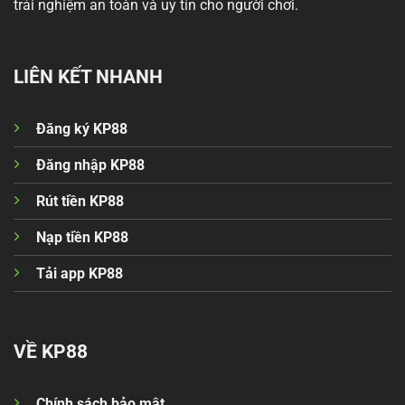
trải nghiệm an toàn và uy tín cho người chơi.
tung ra đòn quyết định. Ngoài ra, game còn có các chuỗi
nhiệm vụ phụ và mini-game giúp tăng thêm nguồn xu hoặc
đạn.
LIÊN KẾT NHANH
🌊Vua Đại Dương – Đấu trường đa người chơi và vũ khí tối
Đăng ký KP88
tân
Vua Đại Dương là một trong những tựa game bắn cá kinh
Đăng nhập KP88
điển, nổi tiếng với khả năng cho phép nhiều người cùng
Rút tiền KP88
tham gia săn bắn trên một bàn đấu. Sự hấp dẫn đến từ
kho vũ khí đồ sộ hay các tính năng hỗ trợ như Khóa Mục
Nạp tiền KP88
Tiêu và Đạn Laze có sức công phá cực lớn. Sự cạnh tranh
Tải app KP88
giữa các tay săn cá để giành lấy những loài cá boss khổng
lồ, tạo nên bầu không khí kịch tính đầy thách thức.
🦖Nhà Tư Bản Khủng Long – Kết hợp yếu tố bắn cá và chủ
VỀ KP88
đề tiền sử
Đây là một sự kết hợp độc đáo, mang thế giới khủng long
Chính sách bảo mật