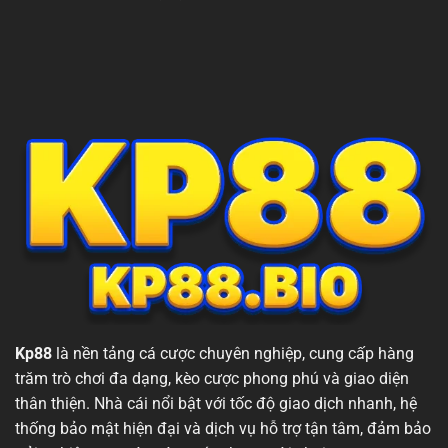
Luật
Cách
Bí
Lệ
Chơi
Kíp
Mới
Sâm
Chinh
Nhất
Lốc
Phục
Online
Sòng
–
Bài
Bí
Trực
Kíp
Tuyến
Hạ
Gục
Đối
Thủ
Siêu
Tốc
Top game bắn cá săn thưởng không thể bỏ qua
🎣Bắn Cá Thần Tài – Tập trung vào cá Thần Tài với phần
thưởng cao
Kp88
là nền tảng cá cược chuyên nghiệp, cung cấp hàng
Trò chơi này nổi bật với nhân vật trung tâm là Cá Thần Tài
trăm trò chơi đa dạng, kèo cược phong phú và giao diện
– một loài cá lớn đặc biệt mang lại phần thưởng cực kỳ
thân thiện. Nhà cái nổi bật với tốc độ giao dịch nhanh, hệ
hậu hĩnh khi bị tiêu diệt. Chiến lược chính là tập trung tích
thống bảo mật hiện đại và dịch vụ hỗ trợ tận tâm, đảm bảo
lũy vũ khí mạnh mẽ, chờ đợi sự xuất hiện của Thần Tài để