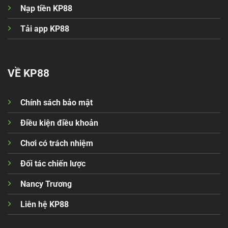
Nạp tiền KP88
Tải app KP88
VỀ KP88
Chính sách bảo mật
Điều kiện điều khoản
Chơi có trách nhiệm
Đối tác chiến lược
Nancy Trương
Liên hệ KP88