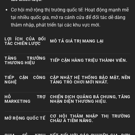
Cơ hội mở rộng thị trường quốc tế: Hoạt động mạnh mẽ
tại nhiều quốc gia, mở ra cánh cửa để đối tác dễ dàng
thâm nhập, phát triển tại các khu vực mới.
LỢI ÍCH CỦA ĐỐI
MÔ TẢ GIÁ TRỊ MANG LẠI
TÁC CHIẾN LƯỢC
TĂNG TRƯỞNG
TIẾP CẬN HÀNG TRIỆU THÀNH VIÊN.
THƯƠNG HIỆU
TIẾP CẬN CÔNG
CẬP NHẬT HỆ THỐNG BẢO MẬT, NỀN
NGHỆ
TẢNG TRÒ CHƠI MỚI NHẤT.
HỖ TRỢ
CHIẾN DỊCH QUẢNG BÁ CHUNG, TĂNG
MARKETING
NHẬN DIỆN THƯƠNG HIỆU.
CƠ HỘI THÂM NHẬP THỊ TRƯỜNG
MỞ RỘNG QUỐC TẾ
CHÂU Á TIỀM NĂNG.