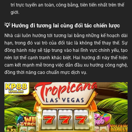
trí trực tuyến an toàn, công bằng, tiên tiến nhất trên thế
giới.
💡 Hướng đi tương lai cùng đối tác chiến lược
Nhà cái luôn hướng tới tương lai bằng những kế hoạch dài
hạn, trong đó vai trò của đối tác là không thể thay thế. Sự
đồng hành này sẽ tập trung vào hai lĩnh vực chính yếu, tạo
nên lợi thế cạnh tranh khác biệt. Hai hướng đi này thể hiện
cam kết mạnh mẽ trong việc dẫn đầu xu hướng công nghệ,
đồng thời nâng cao chuẩn mực dịch vụ.