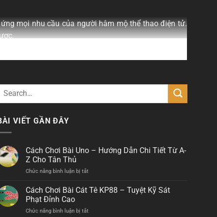
p ứng mọi nhu cầu của người hâm mộ thể thao điện tử.
cược.
BÀI VIẾT GẦN ĐÂY
Cách Chơi Bài Uno – Hướng Dẫn Chi Tiết Từ A-
Z Cho Tân Thủ
Chức năng bình luận bị tắt
ở
Cách
Chơi
Cách Chơi Bài Cát Tê KP88 – Tuyệt Kỹ Sát
Bài
Phạt Đỉnh Cao
Uno
Chức năng bình luận bị tắt
ở
–